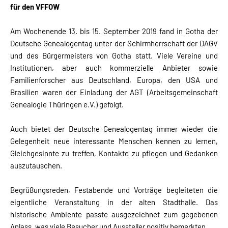
für den
VFFOW
Am Wochenende 13. bis 15. September 2019 fand in Gotha der
Deutsche Genealogentag unter der Schirmherrschaft der DAGV
und des Bürgermeisters von Gotha statt. Viele Vereine und
Institutionen, aber auch kommerzielle Anbieter sowie
Familienforscher aus Deutschland, Europa, den USA und
Brasilien waren der Einladung der AGT (Arbeitsgemeinschaft
Genealogie Thüringen e.V.) gefolgt.
Auch bietet der Deutsche Genealogentag immer wieder die
Gelegenheit neue interessante Menschen kennen zu lernen,
Gleichgesinnte zu treffen, Kontakte zu pflegen und Gedanken
auszutauschen.
Begrüßungsreden, Festabende und Vorträge begleiteten die
eigentliche Veranstaltung in der alten Stadthalle. Das
historische Ambiente passte ausgezeichnet zum gegebenen
Anlass, was viele Besucher und Aussteller positiv bemerkten.