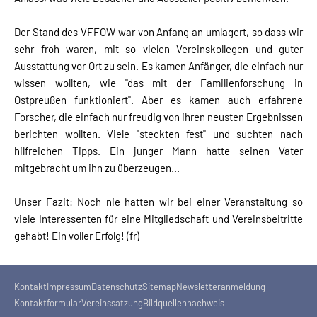
Der Stand des VFFOW war von Anfang an umlagert, so dass wir
sehr froh waren, mit so vielen Vereinskollegen und guter
Ausstattung vor Ort zu sein. Es kamen Anfänger, die einfach nur
wissen wollten, wie "das mit der Familienforschung in
Ostpreußen funktioniert". Aber es kamen auch erfahrene
Forscher, die einfach nur freudig von ihren neusten Ergebnissen
berichten wollten. Viele "steckten fest" und suchten nach
hilfreichen Tipps. Ein junger Mann hatte seinen Vater
mitgebracht um ihn zu überzeugen...
Unser Fazit: Noch nie hatten wir bei einer Veranstaltung so
viele Interessenten für eine Mitgliedschaft und Vereinsbeitritte
gehabt! Ein voller Erfolg! (fr)
Kontakt
Impressum
Datenschutz
Sitemap
Newsletteranmeldung
Kontaktformular
Vereinssatzung
Bildquellennachweis