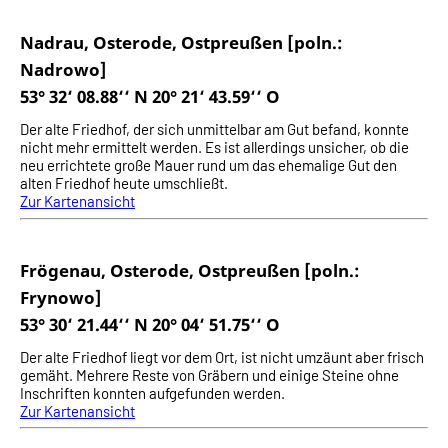
Nadrau, Osterode, Ostpreußen [poln.:
Nadrowo]
53° 32‘ 08.88‘‘ N 20° 21‘ 43.59‘‘ O
Der alte Friedhof, der sich unmittelbar am Gut befand, konnte
nicht mehr ermittelt werden. Es ist allerdings unsicher, ob die
neu errichtete große Mauer rund um das ehemalige Gut den
alten Friedhof heute umschließt.
Zur Kartenansicht
Frögenau, Osterode, Ostpreußen [poln.:
Frynowo]
53° 30‘ 21.44‘‘ N 20° 04‘ 51.75‘‘ O
Der alte Friedhof liegt vor dem Ort, ist nicht umzäunt aber frisch
gemäht. Mehrere Reste von Gräbern und einige Steine ohne
Inschriften konnten aufgefunden werden.
Zur Kartenansicht