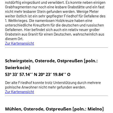
notdürftig eingezäunt und verwildert. Es konnte neben einigen
Grabfragmenten nur noch eine lesbare Grabstätte und ein fast
nicht mehr lesbarer Stein gefunden werden. Wenige Meter
weiter östlich ist ein sehr gepflegter Friedhof für Gefallene des
1. Weltkrieges. Die namenlosen Holzkreuze haben eine
unterschiedliche Kreuzform für die deutschen und russischen
Gefallenen. Hier befindet sich auch ein relativ neuer großer
Grabstein aus Granit für einen Deutschen, wahrscheinlich aus
diesem Ort.
Zur Kartenansicht
Schwirgstein, Osterode, Ostpreußen [poln.:
Swierkocin]
53° 33‘ 57.14‘‘ N 20° 23‘ 19.84‘‘ O
Der alte Friedhof konnte trotz Unterstützung durch mehrere
polnische Anwohner nicht mehr gefunden werden.
Zur Kartenansicht
Mühlen, Osterode, Ostpreußen [poln.: Mielno]