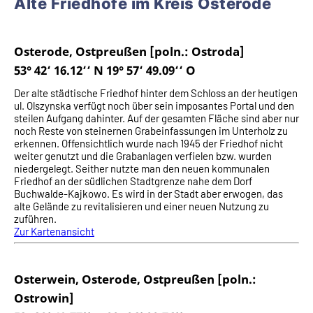
Alte Friedhöfe im Kreis Osterode
Osterode, Ostpreußen [poln.: Ostroda]
53° 42‘ 16.12‘‘ N 19° 57‘ 49.09‘‘ O
Der alte städtische Friedhof hinter dem Schloss an der heutigen
ul. Olszynska verfügt noch über sein imposantes Portal und den
steilen Aufgang dahinter. Auf der gesamten Fläche sind aber nur
noch Reste von steinernen Grabeinfassungen im Unterholz zu
erkennen. Offensichtlich wurde nach 1945 der Friedhof nicht
weiter genutzt und die Grabanlagen verfielen bzw. wurden
niedergelegt. Seither nutzte man den neuen kommunalen
Friedhof an der südlichen Stadtgrenze nahe dem Dorf
Buchwalde-Kajkowo. Es wird in der Stadt aber erwogen, das
alte Gelände zu revitalisieren und einer neuen Nutzung zu
zuführen.
Zur Kartenansicht
Osterwein, Osterode, Ostpreußen [poln.:
Ostrowin]