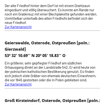
Der alte Friedhof hinter dem Dorf ist mit einem Drahtzaun
eingezäunt und völlig überwuchert. Es konnte am Rande nur
noch ein Grabkreuz mit einer Blechplakette gefunden werden.
Unmittelbar unterhalb des alten Friedhofs befindet sich der
neue Friedhof.
Zur Kartenansicht
Geierswalde, Osterode, Ostpreußen [poln.:
Gierzwald]
53° 32‘ 10.69‘‘ N 20° 05‘ 18.83‘‘ O
Ein größerer, sehr gepflegter Friedhof am südlichen
Ortsausgang direkt an der Landstraße 542. Er wird heute von
der polnischen katholischen Bevölkerung genutzt. Es finden
sich jedoch viele Gräber von ehemals deutschen Einwohnern,
die vor 1945 gestorben oder die in Polen geblieben sind.
Zur Kartenansicht
Groß Kirsteindorf, Osterode, Ostpreußen [poln.: