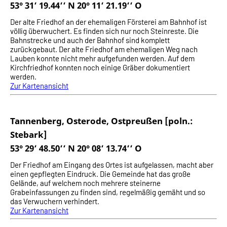
53° 31‘ 19.44‘‘ N 20° 11‘ 21.19‘‘ O
Der alte Friedhof an der ehemaligen Försterei am Bahnhof ist
völlig überwuchert. Es finden sich nur noch Steinreste. Die
Bahnstrecke und auch der Bahnhof sind komplett
zurückgebaut. Der alte Friedhof am ehemaligen Weg nach
Lauben konnte nicht mehr aufgefunden werden. Auf dem
Kirchfriedhof konnten noch einige Gräber dokumentiert
werden.
Zur Kartenansicht
Tannenberg, Osterode, Ostpreußen [poln.:
Stebark]
53° 29‘ 48.50‘‘ N 20° 08‘ 13.74‘‘ O
Der Friedhof am Eingang des Ortes ist aufgelassen, macht aber
einen gepflegten Eindruck. Die Gemeinde hat das große
Gelände, auf welchem noch mehrere steinerne
Grabeinfassungen zu finden sind, regelmäßig gemäht und so
das Verwuchern verhindert.
Zur Kartenansicht