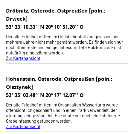
Dröbnitz, Osterode, Ostpreußen [poln.:
Drweck]
53° 33‘ 10.33‘‘ N 20° 10‘ 51.20‘‘ O
Der alte Friedhof mitten im Ort ist ebenfalls aufgelassen und
mehrere Jahre nicht mehr gemäht worden. Es finden sich nur
noch Steinreste und einige unbeschriftete Holzkreuze. Er ist
notdürftig eingezäunt worden.
Zur Kartenansicht
Hohenstein, Osterode, Ostpreußen [poln.:
Olsztynek]
53° 35‘ 03.48‘‘ N 20° 17‘ 12.07‘‘ O
Der alte Friedhof mitten im Ort am alten Wasserturm wurde
offensichtlich geschleift und in einen Park verwandelt, der
allerdings eingezäunt ist. Es konnte nur noch eine steinerne
Grabeinfassung gefunden werden.
Zur Kartenansicht