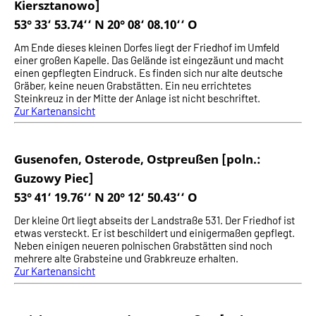
Kiersztanowo]
53° 33‘ 53.74‘‘ N 20° 08‘ 08.10‘‘ O
Am Ende dieses kleinen Dorfes liegt der Friedhof im Umfeld
einer großen Kapelle. Das Gelände ist eingezäunt und macht
einen gepflegten Eindruck. Es finden sich nur alte deutsche
Gräber, keine neuen Grabstätten. Ein neu errichtetes
Steinkreuz in der Mitte der Anlage ist nicht beschriftet.
Zur Kartenansicht
Gusenofen, Osterode, Ostpreußen [poln.:
Guzowy Piec]
53° 41‘ 19.76‘‘ N 20° 12‘ 50.43‘‘ O
Der kleine Ort liegt abseits der Landstraße 531. Der Friedhof ist
etwas versteckt. Er ist beschildert und einigermaßen gepflegt.
Neben einigen neueren polnischen Grabstätten sind noch
mehrere alte Grabsteine und Grabkreuze erhalten.
Zur Kartenansicht