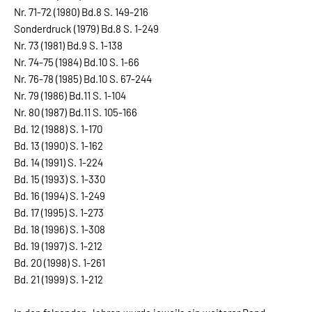
Nr. 71-72 (1980) Bd.8 S. 149-216
Sonderdruck (1979) Bd.8 S. 1-249
Nr. 73 (1981) Bd.9 S. 1-138
Nr. 74-75 (1984) Bd.10 S. 1-66
Nr. 76-78 (1985) Bd.10 S. 67-244
Nr. 79 (1986) Bd.11 S. 1-104
Nr. 80 (1987) Bd.11 S. 105-166
Bd. 12 (1988) S. 1-170
Bd. 13 (1990) S. 1-162
Bd. 14 (1991) S. 1-224
Bd. 15 (1993) S. 1-330
Bd. 16 (1994) S. 1-249
Bd. 17 (1995) S. 1-273
Bd. 18 (1996) S. 1-308
Bd. 19 (1997) S. 1-212
Bd. 20 (1998) S. 1-261
Bd. 21 (1999) S. 1-212