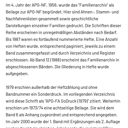
Im 4. Jahr der APG-NF, 1956, wurde das "Familienarchiv" als
Beilage zur APG-NF begründet. Hier sind Ahnen-, Stamm- und
Nachfahrenlisten gesammelt sowie geschichtliche
Darstellungen einzelner Familien gedruckt. Die Schriften dieser
Reihe erscheinen in unregelmäßigen Abständen nach Bedarf.
Bis 1987 waren es fortlaufend nummerierte Hefte. Eine Anzahl
von Heften wurde, entsprechend paginiert, jeweils zu einem
Band zusammengefasst und durch Verzeichnis und Register
erschlossen. Ab Band 12 (1988) erscheint das Familienarchiv in
abgeschlossenen Bänden. Die Gliederung in Hefte wurde
aufgegeben.
1979 erschien außerhalb der Heftzählung und ohne
Bandnummer ein Sonderdruck. Im vorliegenden Verzeichnis
wird diese Schrift als "APG-FA SoDruck (1979)" zitiert. Weiterhin
erschien um 1973/74 eine achtseitige Beilage. Sie wird dem
Band 6 als Anhang zugeordnet und entsprechend angegeben.
Im Jahr 2000 wurde der 1. Band mit Ergänzungen als 2. Auflage