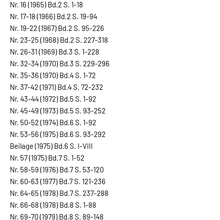
Nr. 16 (1965) Bd.2 S. 1-18
Nr. 17-18 (1966) Bd.2 S. 19-94
Nr. 19-22 (1967) Bd.2 S. 95-226
Nr. 23-25 (1968) Bd.2 S. 227-318
Nr. 26-31 (1969) Bd.3 S. 1-228
Nr. 32-34 (1970) Bd.3 S. 229-296
Nr. 35-36 (1970) Bd.4 S. 1-72
Nr. 37-42 (1971) Bd.4 S. 72-232
Nr. 43-44 (1972) Bd.5 S. 1-92
Nr. 45-49 (1973) Bd.5 S. 93-252
Nr. 50-52 (1974) Bd.6 S. 1-92
Nr. 53-56 (1975) Bd.6 S. 93-292
Beilage (1975) Bd.6 S. I-VIII
Nr. 57 (1975) Bd.7 S. 1-52
Nr. 58-59 (1976) Bd.7 S. 53-120
Nr. 60-63 (1977) Bd.7 S. 121-236
Nr. 64-65 (1978) Bd.7 S. 237-288
Nr. 66-68 (1978) Bd.8 S. 1-88
Nr. 69-70 (1979) Bd.8 S. 89-148