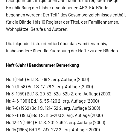
nachgedruckt. Im gleichen Jahr konnte die registermäßige
Erschließung der bisher erschienenen APG-FA-Bände
begonnen werden: Der Teil 1 des Gesamtverzeichnisses enthält
für die Bände 1 bis 10 Register der Titel, der Familiennamen,
Wohnplätze, Berufe und Autoren.
Die folgende Liste orientiert über das Familienarchiv,
insbesondere über die Zuordnung der Hefte zu den Bänden.
Heft (Jahr) Bandnummer Bemerkung
Nr. 1 (1956) Bd.1 S. 1-16 2. erg. Auflage (2000)
Nr. 2 (1958) Bd.1 S. 17-28 2. erg. Auflage (2000)
Nr 3 (1959) Bd.1 S. 29-52, 52a-52b 2. erg. Auflage (2000)
Nr. 4-6 (1961) Bd.1 S. 53-120 2. erg. Auflage (2000)
Nr. 7-8 (1962) Bd.1 S. 121-152 2. erg. Auflage (2000)
Nr. 9-11 (1963) Bd.1 S. 153-200 2. erg. Auflage (2000)
Nr. 12-14 (1964) Bd.1 S. 201-236 2. erg. Auflage (2000)
Nr. 15 (1965) Bd.1 S. 237-272 2. erg. Auflage (2000)